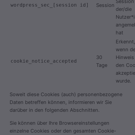
Session
wordpress_sec_[session id]
Session
der/die
Nutzer*i
angemel
hat
Erkennt
wenn de
30
Hinweis
cookie_notice_accepted
Tage
den Coo
akzeptie
wurde.
Soweit diese Cookies (auch) personenbezogene
Daten betreffen können, informieren wir Sie
darüber in den folgenden Abschnitten.
Sie können über Ihre Browsereinstellungen
einzelne Cookies oder den gesamten Cookie-