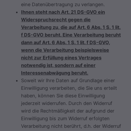
eine Datenübertragung zu verlangen.
Ihnen steht nach Art. 21 DS-GVO ein
Widerspruchsrecht gegen die
Verarbeitung zu, die auf Art. 6 Abs. 1 S. 1 lit.
f DS-GVO beruht. Eine Verarbeitung beruht
dann auf Art. 6 Abs. 1 S. 1 lit. f DS-GVO,
wenn die Verarbeitung beispielsweise
nicht zur Erfüllung eines Vertrages
notwendig ist, sondern auf einer
Interessenabwägung beruht.
Soweit wir Ihre Daten auf Grundlage einer
Einwilligung verarbeiten, die Sie uns erteilt
haben, können Sie diese Einwilligung
jederzeit widerrufen. Durch den Widerruf
wird die Rechtmäßigkeit der aufgrund der
Einwilligung bis zum Widerruf erfolgten
Verarbeitung nicht berührt, d.h. der Widerruf