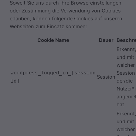
Soweit Sie uns durch Ihre Browsereinstellungen
oder Zustimmung die Verwendung von Cookies
erlauben, können folgende Cookies auf unseren
Webseiten zum Einsatz kommen:
Cookie Name
Dauer
Beschr
Erkennt
und mit
welcher
wordpress_logged_in_[session
Session
Session
der/die
id]
Nutzer*i
angemel
hat
Erkennt
und mit
welcher