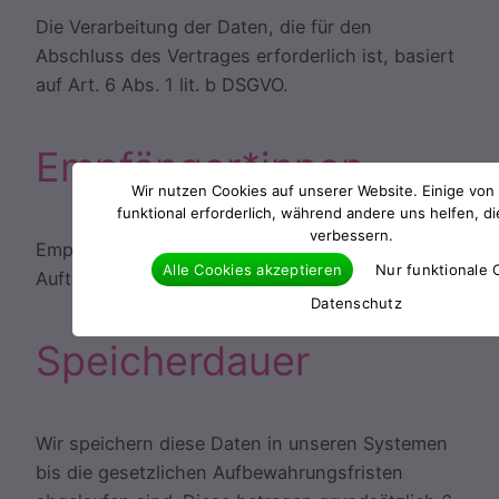
Die Verarbeitung der Daten, die für den
Abschluss des Vertrages erforderlich ist, basiert
auf Art. 6 Abs. 1 lit. b DSGVO.
Empfänger*innen
Wir nutzen Cookies auf unserer Website. Einige von 
funktional erforderlich, während andere uns helfen, d
verbessern.
Empfänger*innen der Daten sind ggf.
Alle Cookies akzeptieren
Nur funktionale 
Auftragsverarbeitende.
Datenschutz
Speicherdauer
Wir speichern diese Daten in unseren Systemen
bis die gesetzlichen Aufbewahrungsfristen