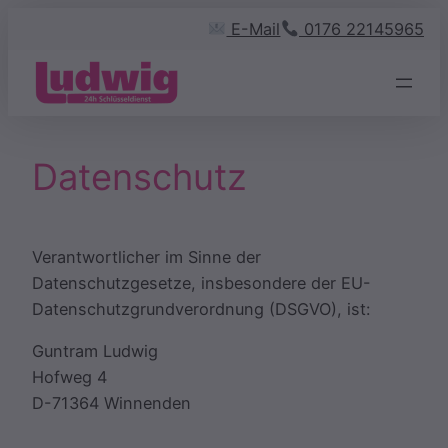
Zum
E-Mail
0176 22145965
Inhalt
springen
Datenschutz
Verantwortlicher im Sinne der
Datenschutzgesetze, insbesondere der EU-
Datenschutzgrundverordnung (DSGVO), ist:
Guntram Ludwig
Hofweg 4
D-71364 Winnenden